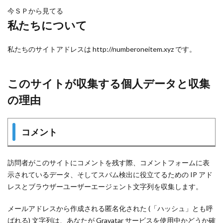
今ＳＰから見てる
私たちについて
私たちのサイトアドレスは http://numberoneitem.xyz です。
このサイトが収集する個人データと収集
の理由
コメント
訪問者がこのサイトにコメントを残す際、コメントフォームに表
示されているデータ、そしてスパム検出に役立てるための IP アド
レスとブラウザーユーザーエージェント文字列を収集します。
メールアドレスから作成される匿名化された (「ハッシュ」とも呼
ばれる) 文字列は、あなたが Gravatar サービスを使用中かどうか確