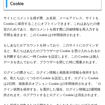
Cookie
サイトにコメントを残す際、お名前、メールアドレス、サイトを
Cookie に保存することにオプトインできます。これはあなたの便
宜のためであり、他のコメントを残す際に詳細情報を再入力する
手間を省きます。この Cookie は1年間保持されます。
もしあなたがアカウントを持っており、このサイトにログインす
ると、私たちはあなたのブラウザーが Cookie を受け入れられるか
を判断するために一時 Cookie を設定します。この Cookie は個人
データを含んでおらず、ブラウザーを閉じた時に廃棄されます。
ログインの際さらに、ログイン情報と画面表示情報を保持するた
め、私たちはいくつかの Cookie を設定します。ログイン Cookie
は2日間、画面表示オプション Cookie は1年間保持されます。「ロ
グイン状態を保存する」を選択した場合、ログイン情報は2週間維
持されます。ログアウトするとログイン Cookie は消去されます。