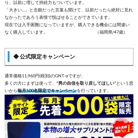
り、以前に増して持続力もついています。
「大きい…」と念願だった言葉も聞けて、以前だったら絶対に見れ
なかったであろう表情で悦ばせることができています。
現在では入手困難になっていますが、購入できる機会には間違い
なく購入しています。 （福岡県/47歳）
◆
公式限定キャンペーン
通常価格11,960円(税別)のGNT-αですが、
多くの方にまずは使って、
“男の自信を取り戻してほしい”
という思
いから
毎月500名限定でキャンペーン
を行っています。