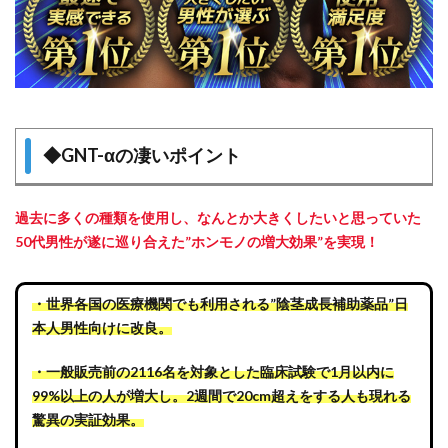
◆
GNT-αの凄いポイント
過去に多くの種類を使用し、なんとか大きくしたいと思っていた
50代男性が遂に巡り合えた”ホンモノの増大効果”を実現！
・
世界各国の医療機関でも利用される”陰茎成長補助薬品”日
本人男性向けに改良。
・
一般販売前の2116名を対象とした臨床試験で1月以内に
99%以上の人が増大し。2週間で20cm超えをする人も現れる
驚異の実証効果。