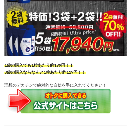
1袋の購入でも1粒あたり約199円！！
3袋の購入ならなんと1粒あたり約119円！！
理想のデカチンで絶対的な自信を手に入れてください！