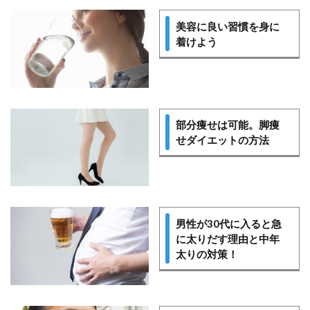
美容に良い習慣を身に
着けよう
部分痩せは可能。脚痩
せダイエットの方法
男性が30代に入ると急
に太りだす理由と中年
太りの対策！