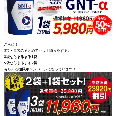
さらに！！
3袋・５袋のまとめてセット購入をすると、
3袋ならまるまる1袋
5袋ならまるまる2袋
もらえる
極限キャンペーン
になっています！