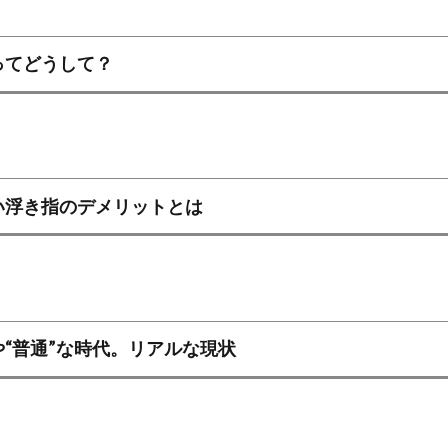
ってどうして？
い浮き指のデメリットとは
“普通”な時代。リアルな現状