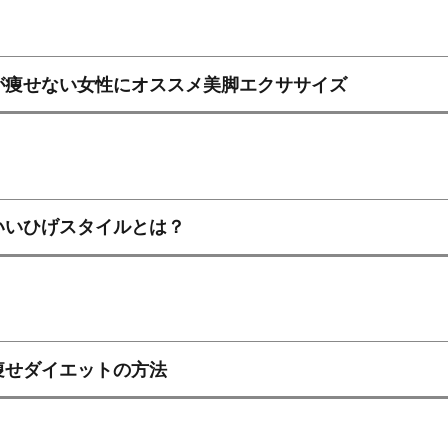
が痩せない女性にオススメ美脚エクササイズ
いいひげスタイルとは？
痩せダイエットの方法