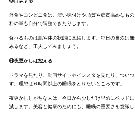
⑤自炊する
外食やコンビニ食は、濃い味付けや脂質や糖質高めなもの
料の量も自分で調整できたりします。
食べるものは肌や体の状態に直結します。毎日の自炊は無
みるなど、工夫してみましょう。
⑥夜更かしは控える
ドラマを見たり、動画サイトやインスタを見たり、ついつ
す。理想は６時間以上の睡眠をとりたいところです。
夜更かししがちな人は、今日から少しだけ早めにベッドに
減します。美容と健康のためにも、睡眠の重要さを意識し