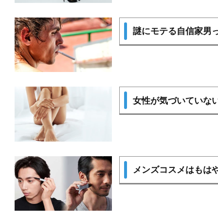
謎にモテる自信家男
女性が気づいていな
メンズコスメはもはや